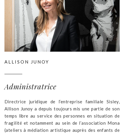
ALLISON JUNOY
Administratrice
Directrice juridique de l’entreprise familiale Sisley,
Allison Junoy a depuis toujours mis une partie de son
temps libre au service des personnes en situation de
fragilité et notamment au sein de l’association Mona
(ateliers à médiation artistique auprès des enfants de