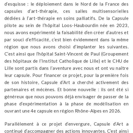
d’esquisse : le déploiement dans le Nord de la France des
capsules d’art-thérapie, ces salles multisensorielles
dédiées à l’art-thérapie en soins palliatifs. De la Capsule
pilote au sein de l’hôpital Loos-Haubourdin née en 2023,
nous avons expérimenté la faisabilité d’en créer d’autres et
par souci d’efficacité, c’est bien évidemment dans la même
région que nous avons choisi d’implanter les suivantes.
C’est ainsi que l’hôpital Saint-Vincent de Paul (Groupement
des hôpitaux de l’Institut Catholique de Lille) et le CHU de
Lille sont partis dans l’aventure avec nous et ont vu naître
leur capsule. Pour financer ce projet, pour la première fois
de son histoire, Capsule d’Art a cherché activement des
partenaires et mécènes. Et bonne nouvelle : ils ont été si
généreux que nous pouvons déjà envisager de passer de la
phase d’expérimentation à la phase de modélisation en
ouvrant une 4e capsule en région Rhône-Alpes en 2026.
Parallèlement à ce projet d’envergure, Capsule d’Art a
continué d’accompagner des actions innovantes. C’est ainsi