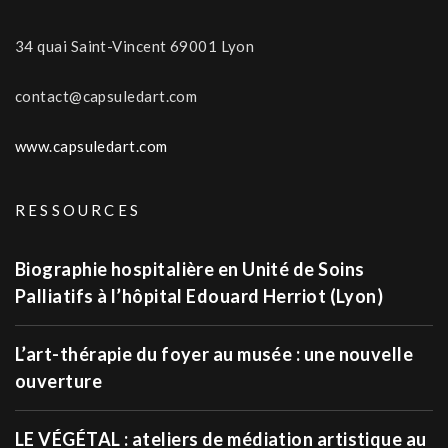
34 quai Saint-Vincent 69001 Lyon
contact@capsuledart.com
www.capsuledart.com
RESSOURCES
Biographie hospitalière en Unité de Soins
Palliatifs à l’hôpital Edouard Herriot (Lyon)
L’art-thérapie du foyer au musée : une nouvelle
ouverture
LE VÉGÉTAL : ateliers de médiation artistique au