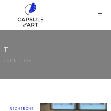
T
HOME
TAG: T
RECHERCHE